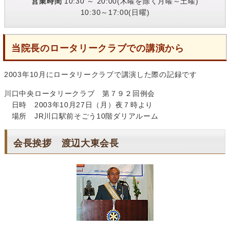
営業時間
10:30 ～ 20:00(木曜を除く月曜～土曜)
10:30～17:00(日曜)
当院長のロータリークラブでの講演から
2003年10月にロータリークラブで講演した際の記録です
川口中央ロータリークラブ 第７９２回例会
日時 2003年10月27日（月）夜７時より
場所 JR川口駅前そごう10階ダリアルーム
会長挨拶 渡辺大東会長