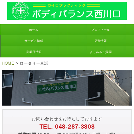
ホーム
プロフィール
サービス情報
店舗情報
営業日情報
よくあるご質問
HOME
> ロータリー卓話
お問い合わせをお待ちしております
TEL. 048-287-3808