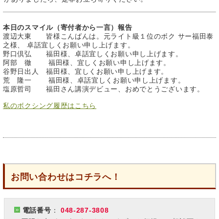
本日のスマイル（寄付者から一言）報告
渡辺大東 皆様こんばんは。元ライト級１位のボク サー福田泰
之様、 卓話宜しくお願い申し上げます。
野口倶弘 福田様、卓話宜しくお願い申し上げます。
阿部 徹 福田様、宜しくお願い申し上げます。
谷野日出人 福田様、宜しくお願い申し上げます。
荒 隆一 福田様、卓話宜しくお願い申し上げます。
塩原哲司 福田さん講演デビュー、おめでとうございます。
私のボクシング履歴はこちら
お問い合わせはコチラへ！
電話番号
：
048-287-3808