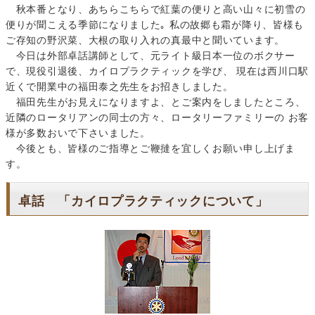
秋本番となり、あちらこちらで紅葉の便りと高い山々に初雪の
便りが聞こえる季節になりました｡ 私の故郷も霜が降り、皆様も
ご存知の野沢菜、大根の取り入れの真最中と聞いています。
今日は外部卓話講師として、元ライト級日本一位のボクサー
で、現役引退後、カイロプラクティックを学び、 現在は西川口駅
近くで開業中の福田泰之先生をお招きしました。
福田先生がお見えになりますよ、とご案内をしましたところ、
近隣のロータリアンの同士の方々、ロータリーファミリーの お客
様が多数おいで下さいました。
今後とも、皆様のご指導とご鞭撻を宜しくお願い申し上げま
す。
卓話 「カイロプラクティックについて」