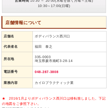
営業時間
10:30 ～ 20:00(木曜を除く月曜～土曜)
10:30～17:00(日曜)
店舗情報について
店舗名
ボディバランス西川口
代表者名
福田 泰之
335-0003
所在地
埼玉県蕨市南町3-28-14
電話番号
048-287-3808
業務内容
カイロプラクティック業
★ 2016/1月よりボディバランス西川口は移転致しました。下記
の地図をご参照下さい。