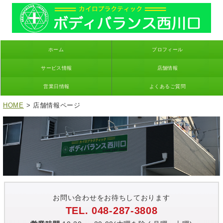
ホーム
プロフィール
サービス情報
店舗情報
営業日情報
よくあるご質問
HOME
> 店舗情報ページ
お問い合わせをお待ちしております
TEL. 048-287-3808